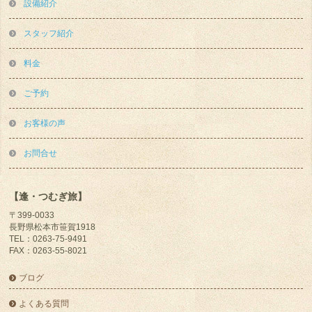
設備紹介
スタッフ紹介
料金
ご予約
お客様の声
お問合せ
【逢・つむぎ旅】
〒399-0033
長野県松本市笹賀1918
TEL：0263-75-9491
FAX：0263-55-8021
ブログ
よくある質問