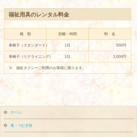
福祉用具のレンタル料金
種 類
距離・時間
料 金
車椅子（スタンダード）
1日
500円
車椅子（リクライニング）
1日
1,000円
※ 福祉タクシーご利用のお客様に限ります。
ホーム
逢・つむぎ旅