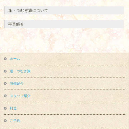
逢・つむぎ旅について
事業紹介
ホーム
逢・つむぎ旅
設備紹介
スタッフ紹介
料金
ご予約