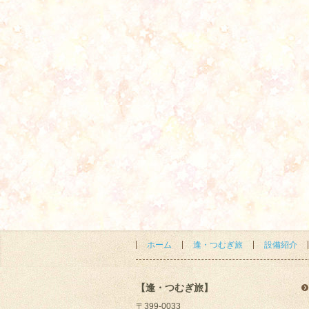
ホーム
逢・つむぎ旅
設備紹介
【逢・つむぎ旅】
〒399-0033