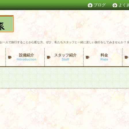
ブログ
よく
お一人で旅行することが心配な方、ぜひ、私たちスタッフと一緒に楽しい旅行をしてみませんか？ 
設備紹介
スタッフ紹介
料金
Introduction
Staff
Rate