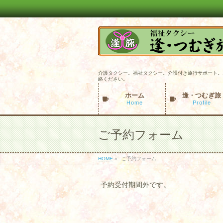
介護タクシー。福祉タクシー。介護付き旅行サポート。
絡ください。
ホーム
逢・つむぎ旅
Home
Profile
ご予約フォーム
HOME
»
ご予約フォーム
予約受付期間外です。